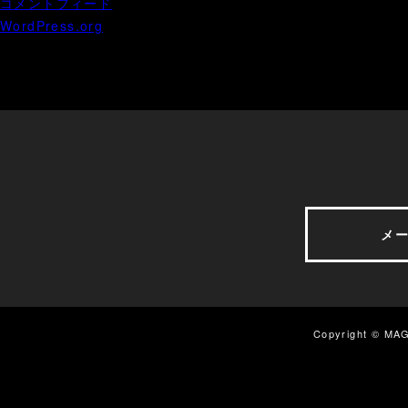
コメントフィード
WordPress.org
メ
メ
Copyright © MAG